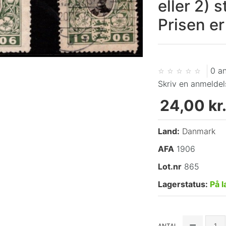
eller 2) 
Prisen er
0 a
Skriv en anmeldel
24,00 kr
Land:
Danmark
AFA
1906
Lot.nr
865
Lagerstatus:
På l
ANTAL