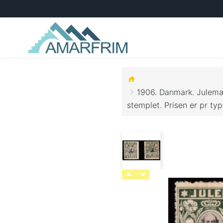
1906. Danmark. Julemær
stemplet. Prisen er pr typ