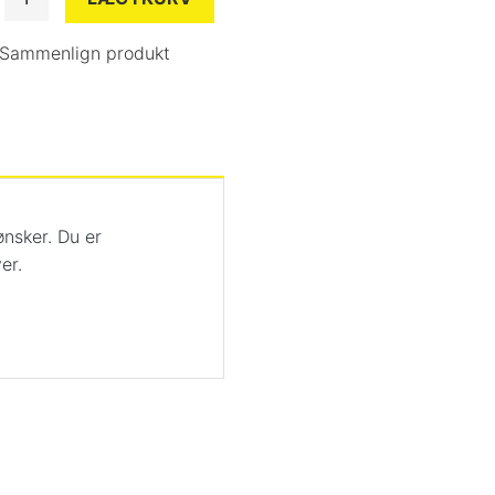
Sammenlign produkt
ønsker. Du er
er.