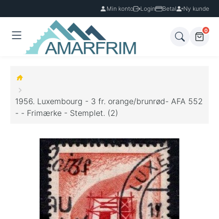
Min konto
Login
Betal
Ny kunde
0
1956. Luxembourg - 3 fr. orange/brunrød- AFA 552
- - Frimærke - Stemplet. (2)