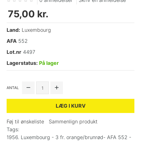
0 anmeldelser
Skriv en anmeldelse
75,00 kr.
Land:
Luxembourg
AFA
552
Lot.nr
4497
Lagerstatus:
På lager
ANTAL
LÆG I KURV
Føj til ønskeliste
Sammenlign produkt
Tags:
1956. Luxembourg - 3 fr. orange/brunrød- AFA 552 -